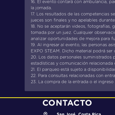
16. El evento contará con ambulancia, p
la jornada.
17. Los resultados de las competencias se
jueces son finales y no apelables durante
18. No se aceptarán videos, fotografías, 
tomada por un juez. Cualquier observació
analizar oportunidades de mejora para fu
19. Al ingresar al evento, las personas 
EXPO STEAM. Dicho material podrá ser uti
20. Los datos personales suministrados p
estadísticas y comunicación relacionada
21. El parqueo está sujeto a disponibilid
22. Para consultas relacionadas con entr
23. La compra de la entrada o el ingreso 
CONTACTO
San José, Costa Rica