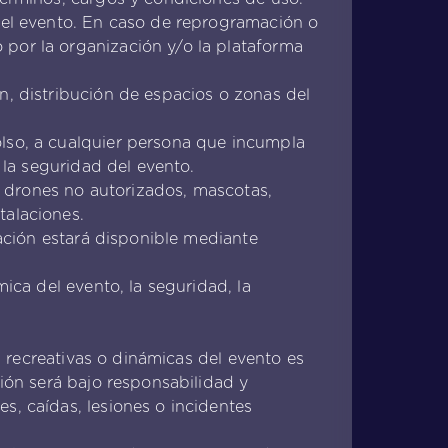
 del evento. En caso de reprogramación o
 por la organización y/o la plataforma
n, distribución de espacios o zonas del
olso, a cualquier persona que incumpla
 la seguridad del evento.
s, drones no autorizados, mascotas,
talaciones.
tación estará disponible mediante
ica del evento, la seguridad, la
as recreativas o dinámicas del evento es
ción será bajo responsabilidad y
s, caídas, lesiones o incidentes