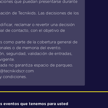
uaciones que puedan presentarse durante
uación de Tecnikids. Las decisiones de los
ficar, reclamar o revertir una decisión
al de contacto, con el objetivo de
as como parte de la cobertura general de
ionales o de memoria del evento.
n, seguridad, validación de entradas,
vigente.
ntrada no garantiza espacio de parqueo.
in@tecnikidscr.com
y condiciones.
os eventos que tenemos para usted