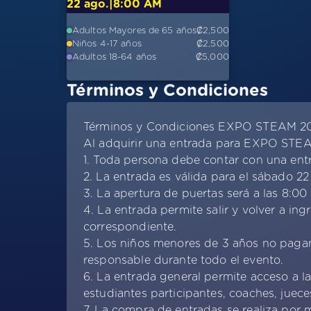
22 ago.
8:00 AM
|
Adultos Mayores de 65 años
₡2,500
Niños 4-17 años
₡2,500
Adultos 18-64 años
₡5,000
Términos y Condiciones
Términos y Condiciones EXPO STEAM 2
Al adquirir una entrada para EXPO STEAM
1. Toda persona debe contar con una entr
2. La entrada es válida para el sábado 2
3. La apertura de puertas será a las 8:00 
4. La entrada permite salir y volver a in
correspondiente.
5. Los niños menores de 3 años no pag
responsable durante todo el evento.
6. La entrada general permite acceso a l
estudiantes participantes, coaches, juece
7. La compra de entradas se realiza por 