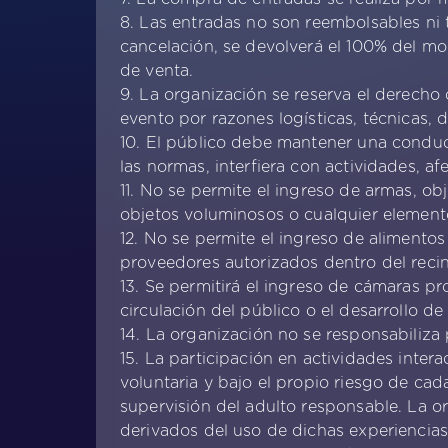
8. Las entradas no son reembolsables ni 
cancelación, se devolverá el 100% del mo
de venta.
9. La organización se reserva el derecho
evento por razones logísticas, técnicas, 
10. El público debe mantener una conduct
las normas, interfiera con actividades, a
11. No se permite el ingreso de armas, ob
objetos voluminosos o cualquier elemento
12. No se permite el ingreso de alimentos
proveedores autorizados dentro del recin
13. Se permitirá el ingreso de cámaras pr
circulación del público o el desarrollo d
14. La organización no se responsabiliza
15. La participación en actividades intera
voluntaria y bajo el propio riesgo de cad
supervisión del adulto responsable. La o
derivados del uso de dichas experiencias,